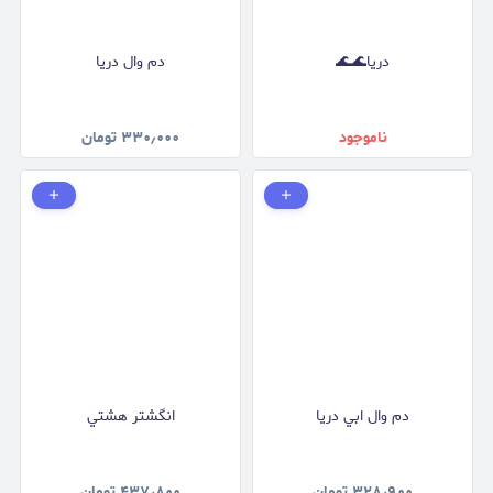
دريا🌊🌊
دم وال دريا
ناموجود
۳۳۰٫۰۰۰
تومان
دم وال ابي دريا
انگشتر هشتي
۳۲۸٫۹۰۰
تومان
۴۳۷٫۸۰۰
تومان