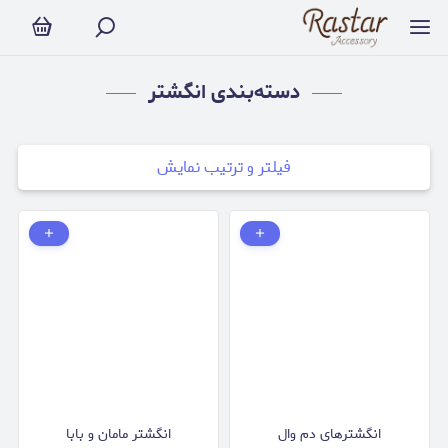
انگشتر
دسته‌بندی انگشتر
فیلتر و ترتیب نمایش
انگشترهای دم وال
انگشتر مامان و بابا