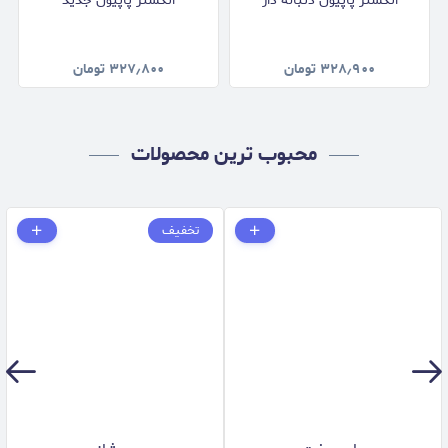
انگشتر پاپیون دنباله دار
انگشتر پاپیون جدید
۳۲۸٫۹۰۰
تومان
۳۲۷٫۸۰۰
تومان
محبوب ترین محصولات
تخفیف