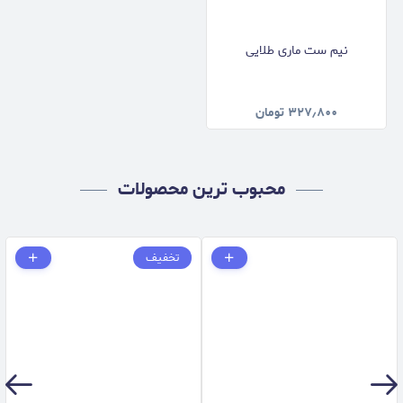
نیم ست ماری طلایی
۳۲۷٫۸۰۰
تومان
محبوب ترین محصولات
تخفیف