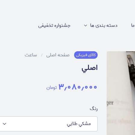
ما
دسته بندی ها
جشنواره تخفیفی
صفحه اصلی
ساعت
کالای فیزیکی
اصلي
۳٫۰۸۰٫۰۰۰
تومان
رنگ
مشكي طلايي