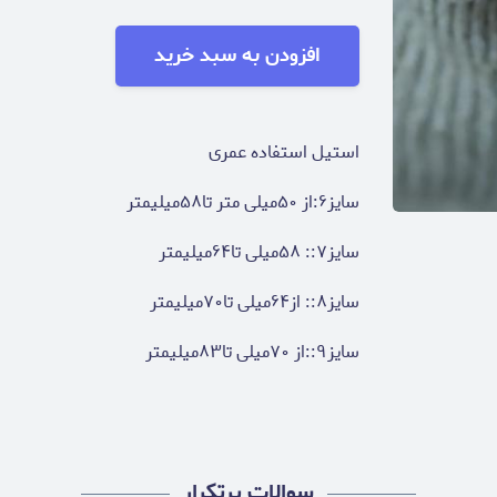
افزودن به سبد خرید
استیل استفاده عمری
سایز۶:از ۵۰میلی متر تا۵۸میلیمتر
سایز۷:: ۵۸میلی تا۶۴میلیمتر
سایز۸:: از۶۴میلی تا۷۰میلیمتر
سایز۹::از ۷۰میلی تا۸۳میلیمتر
سوالات پرتکرار