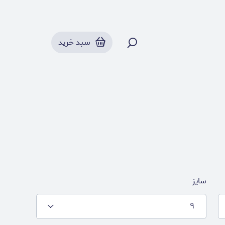
سبد خرید
سایز
۹