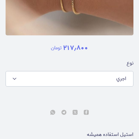
۲۱۷٫۸۰۰
تومان
نوع
اجري
استيل استفاده هميشه