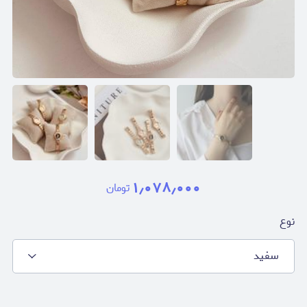
۱٫۰۷۸٫۰۰۰
تومان
نوع
سفيد