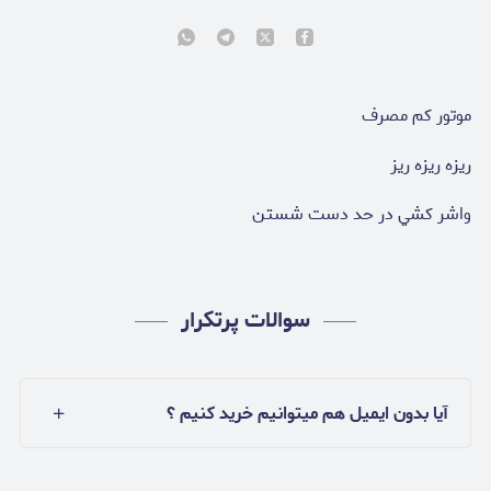
موتور كم مصرف
ريزه ريزه ريز
واشر كشي در حد دست شستن
سوالات پرتکرار
آیا بدون ایمیل هم میتوانیم خرید کنیم ؟