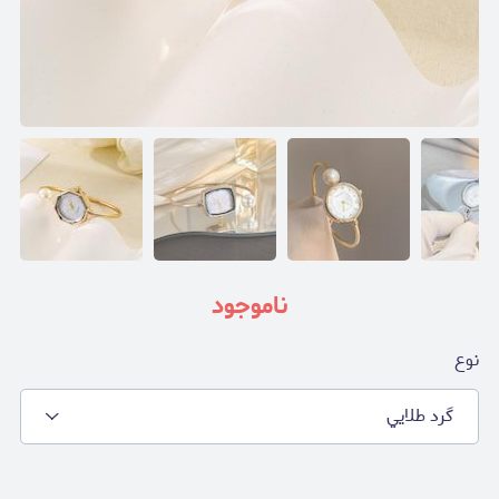
ناموجود
نوع
گرد طلايي