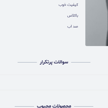
کیفیت خوب
باکلاس
صد اب
سوالات پرتکرار
محصولات محبوب