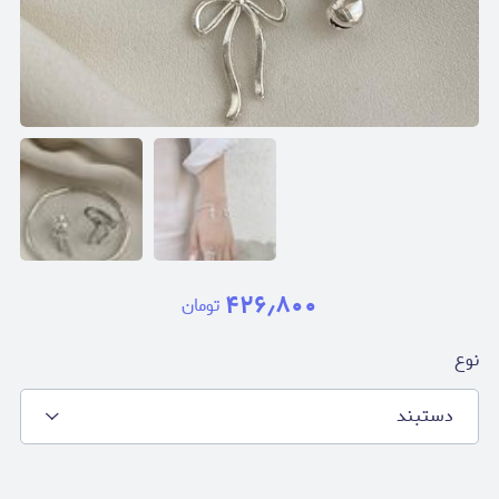
۴۲۶٫۸۰۰
تومان
نوع
دستبند