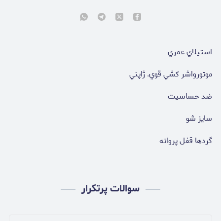
استيلاي عمري
موتورواشر كشي قوي. ژاپني
ضد حساسيت
سايز شو
گردها قفل پروانه
سوالات پرتکرار