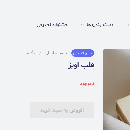
ما
دسته بندی ها
جشنواره تخفیفی
صفحه اصلی
انگشتر
کالای فیزیکی
قلب اويز
ناموجود
افزودن به سبد خرید