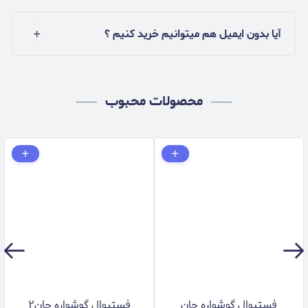
آیا بدون ایمیل هم میتوانیم خرید کنیم ؟
محصولات محبوب
فستیوال گوشواره جان
فستیوال گوشواره جان۲