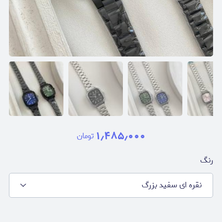
۱٫۴۸۵٫۰۰۰
تومان
رنگ
نقره ای سفید بزرگ