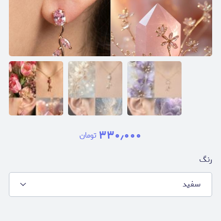
۳۳۰٫۰۰۰
تومان
رنگ
سفيد